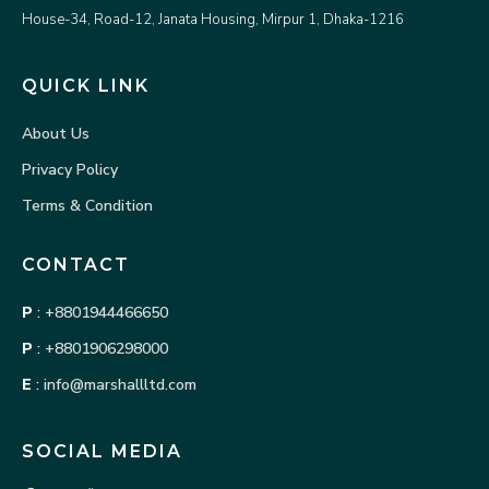
House-34, Road-12, Janata Housing, Mirpur 1, Dhaka-1216
QUICK LINK
About Us
Privacy Policy
Terms & Condition
CONTACT
P
:
+8801944466650
P
:
+8801906298000
E
:
info@marshallltd.com
SOCIAL MEDIA